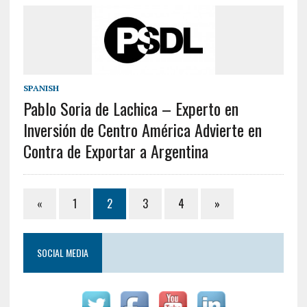
SPANISH
Pablo Soria de Lachica – Experto en
Inversión de Centro América Advierte en
Contra de Exportar a Argentina
«
1
2
3
4
»
SOCIAL MEDIA