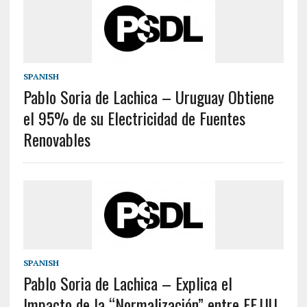
SPANISH
Pablo Soria de Lachica – Uruguay Obtiene
el 95% de su Electricidad de Fuentes
Renovables
SPANISH
Pablo Soria de Lachica – Explica el
Impacto de la “Normalización” entre EE.UU.