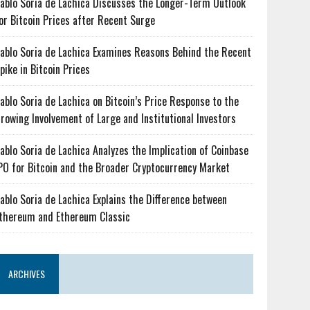
ablo Soria de Lachica Discusses the Longer-Term Outlook
or Bitcoin Prices after Recent Surge
ablo Soria de Lachica Examines Reasons Behind the Recent
pike in Bitcoin Prices
ablo Soria de Lachica on Bitcoin’s Price Response to the
rowing Involvement of Large and Institutional Investors
ablo Soria de Lachica Analyzes the Implication of Coinbase
PO for Bitcoin and the Broader Cryptocurrency Market
ablo Soria de Lachica Explains the Difference between
thereum and Ethereum Classic
ARCHIVES