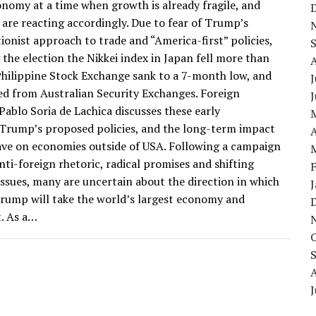
onomy at a time when growth is already fragile, and
are reacting accordingly. Due to fear of Trump’s
onist approach to trade and “America-first” policies,
 the election the Nikkei index in Japan fell more than
Philippine Stock Exchange sank to a 7-month low, and
J
ed from Australian Security Exchanges. Foreign
ablo Soria de Lachica discusses these early
Trump’s proposed policies, and the long-term impact
A
have on economies outside of USA. Following a campaign
nti-foreign rhetoric, radical promises and shifting
issues, many are uncertain about the direction in which
Trump will take the world’s largest economy and
. As a…
J