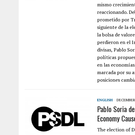
mismo crecimient
reaccionando. De
prometido por Tr
siguiente de la e
la bolsa de valor
perdieron en el I
divisas, Pablo So
políticas propues
en las economías
marcada por su ar
posiciones cambi
ENGLISH
DECEMBER 
Pablo Soria de
Economy Cause
The election of 