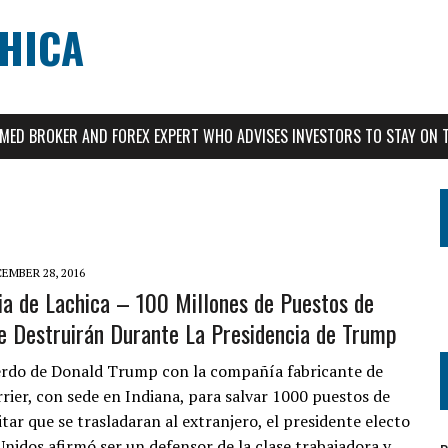
CHICA
AIMED BROKER AND FOREX EXPERT WHO ADVISES INVESTORS TO STAY ON 
EMBER 28, 2016
ia de Lachica – 100 Millones de Puestos de
e Destruirán Durante La Presidencia de Trump
erdo de Donald Trump con la compañía fabricante de
rrier, con sede en Indiana, para salvar 1000 puestos de
itar que se trasladaran al extranjero, el presidente electo
Unidos afirmó ser un defensor de la clase trabajadora y