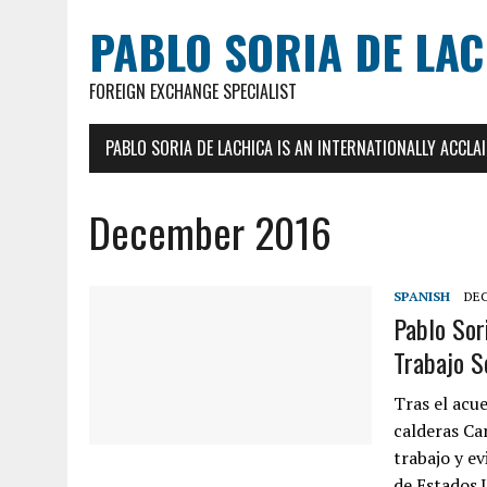
PABLO SORIA DE LA
FOREIGN EXCHANGE SPECIALIST
PABLO SORIA DE LACHICA IS AN INTERNATIONALLY ACCL
December 2016
SPANISH
DEC
Pablo Sor
Trabajo S
Tras el acu
calderas Ca
trabajo y ev
de Estados 