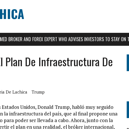
CHICA
AIMED BROKER AND FOREX EXPERT WHO ADVISES INVESTORS TO STAY ON 
l Plan De Infraestructura De
ria De Lachica
Trump
os Estados Unidos, Donald Trump, habló muy seguido
la infraestructura del país, que al final propone una
 para poder ser llevada a cabo. Ahora, junto con la
tir el plan en una realidad, el bróker internacional,