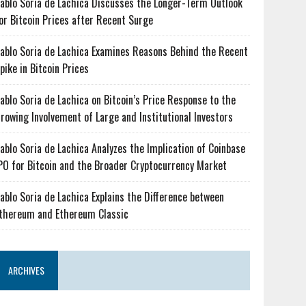
ablo Soria de Lachica Discusses the Longer-Term Outlook
or Bitcoin Prices after Recent Surge
ablo Soria de Lachica Examines Reasons Behind the Recent
pike in Bitcoin Prices
ablo Soria de Lachica on Bitcoin’s Price Response to the
rowing Involvement of Large and Institutional Investors
ablo Soria de Lachica Analyzes the Implication of Coinbase
PO for Bitcoin and the Broader Cryptocurrency Market
ablo Soria de Lachica Explains the Difference between
thereum and Ethereum Classic
ARCHIVES