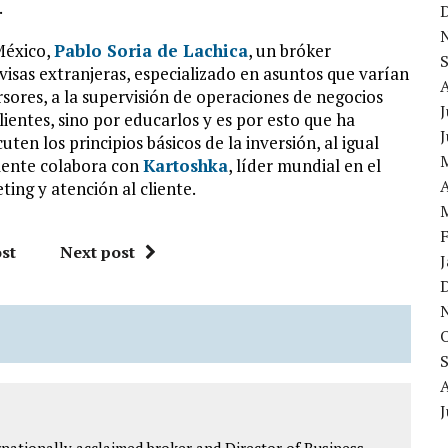
.
México,
Pablo Soria de Lachica
, un bróker
visas extranjeras, especializado en asuntos que varían
sores, a la supervisión de operaciones de negocios
J
clientes, sino por educarlos y es por esto que ha
ten los principios básicos de la inversión, al igual
mente colabora con
Kartoshka
, líder mundial en el
A
ing y atención al cliente.
st
Next post
J