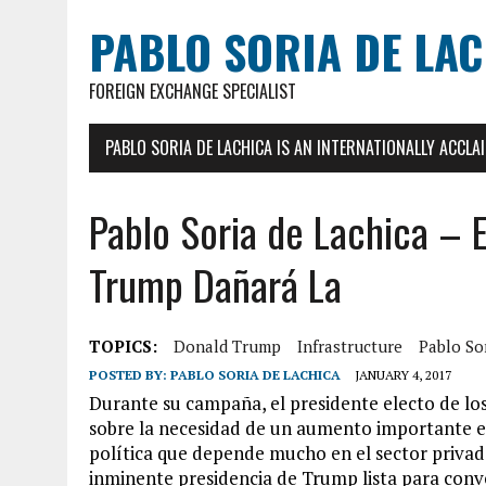
PABLO SORIA DE LA
FOREIGN EXCHANGE SPECIALIST
PABLO SORIA DE LACHICA IS AN INTERNATIONALLY ACCL
Pablo Soria de Lachica – E
Trump Dañará La
TOPICS:
Donald Trump
Infrastructure
Pablo So
POSTED BY:
PABLO SORIA DE LACHICA
JANUARY 4, 2017
Durante su campaña, el presidente electo de l
sobre la necesidad de un aumento importante en 
política que depende mucho en el sector privado
inminente presidencia de Trump lista para conver