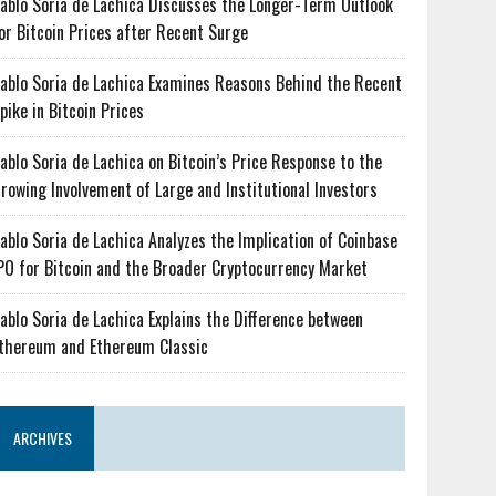
ablo Soria de Lachica Discusses the Longer-Term Outlook
or Bitcoin Prices after Recent Surge
ablo Soria de Lachica Examines Reasons Behind the Recent
pike in Bitcoin Prices
ablo Soria de Lachica on Bitcoin’s Price Response to the
rowing Involvement of Large and Institutional Investors
ablo Soria de Lachica Analyzes the Implication of Coinbase
PO for Bitcoin and the Broader Cryptocurrency Market
ablo Soria de Lachica Explains the Difference between
thereum and Ethereum Classic
ARCHIVES