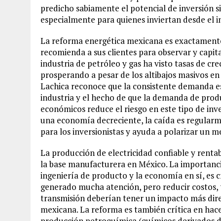
predicho sabiamente el potencial de inversión 
especialmente para quienes inviertan desde el in
La reforma energética mexicana es exactamente
recomienda a sus clientes para observar y capita
industria de petróleo y gas ha visto tasas de c
prosperando a pesar de los altibajos masivos en 
Lachica reconoce que la consistente demanda es
industria y el hecho de que la demanda de produ
económicos reduce el riesgo en este tipo de inv
una economía decreciente, la caída es regularm
para los inversionistas y ayuda a polarizar un
La producción de electricidad confiable y renta
la base manufacturera en México. La importancia
ingeniería de producto y la economía en sí, es 
generado mucha atención, pero reducir costos, ta
transmisión deberían tener un impacto más direc
mexicana. La reforma es también crítica en hace
producción petroquímica (químicos derivados d