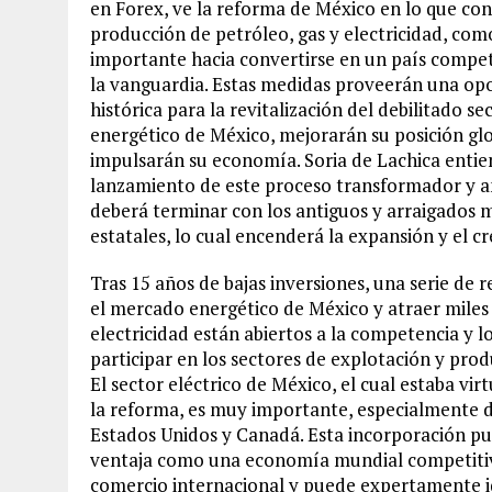
en Forex, ve la reforma de México en lo que con
producción de petróleo, gas y electricidad, com
importante hacia convertirse en un país compet
la vanguardia. Estas medidas proveerán una op
histórica para la revitalización del debilitado se
energético de México, mejorarán su posición glo
impulsarán su economía. Soria de Lachica entie
lanzamiento de este proceso transformador y a
deberá terminar con los antiguos y arraigados
estatales, lo cual encenderá la expansión y el c
Tras 15 años de bajas inversiones, una serie de
el mercado energético de México y atraer miles
electricidad están abiertos a la competencia y l
participar en los sectores de explotación y pro
El sector eléctrico de México, el cual estaba vi
la reforma, es muy importante, especialmente 
Estados Unidos y Canadá. Esta incorporación pu
ventaja como una economía mundial competiti
comercio internacional y puede expertamente id