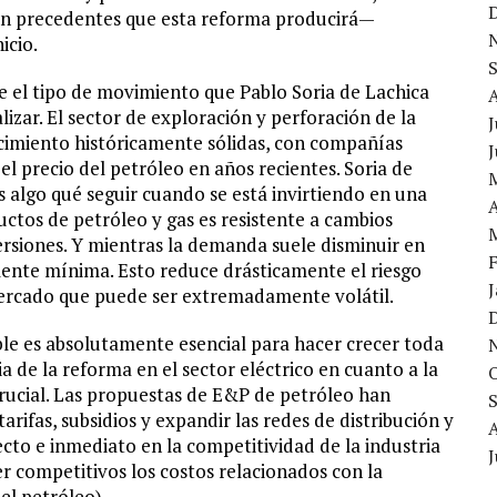
sin precedentes que esta reforma producirá—
icio.
 el tipo de movimiento que Pablo Soria de Lachica
lizar. El sector de exploración y perforación de la
J
recimiento históricamente sólidas, con compañías
el precio del petróleo en años recientes. Soria de
 algo qué seguir cuando se está invirtiendo en una
A
ctos de petróleo y gas es resistente a cambios
ersiones. Y mientras la demanda suele disminuir en
ente mínima. Esto reduce drásticamente el riesgo
 mercado que puede ser extremadamente volátil.
ble es absolutamente esencial para hacer crecer toda
 de la reforma en el sector eléctrico en cuanto a la
crucial. Las propuestas de E&P de petróleo han
rifas, subsidios y expandir las redes de distribución y
to e inmediato en la competitividad de la industria
J
r competitivos los costos relacionados con la
el petróleo).