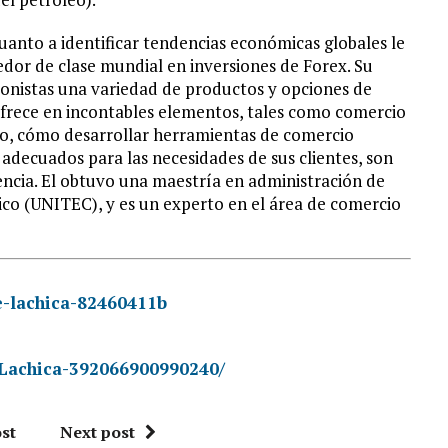
uanto a identificar tendencias económicas globales le
dor de clase mundial en inversiones de Forex. Su
sionistas una variedad de productos y opciones de
 ofrece en incontables elementos, tales como comercio
do, cómo desarrollar herramientas de comercio
 adecuados para las necesidades de sus clientes, son
gencia. El obtuvo una maestría en administración de
co (UNITEC), y es un experto en el área de comercio
e-lachica-82460411b
-Lachica-392066900990240/
st
Next post