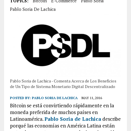
TOPICS:
Bitcoin
E-Commerce
Pablo Soria
Pablo Soria De Lachica
Pablo Soria de Lachica - Comenta Acerca de Los Beneficios
de Un Tipo de Sistema Monetario Digital Descentralizado
POSTED BY:
PABLO SORIA DE LACHICA
MAY 11, 2016
Bitcoin se está convirtiendo rápidamente en la
moneda preferida de muchos países en
Latinoamérica.
Pablo Soria de Lachica
describe
porqué las economías en América Latina están